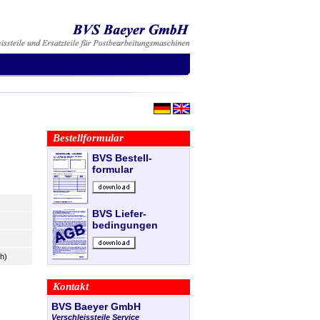
Bestellformular
BVS Bestell-
formular
BVS Liefer-
bedingungen
h)
Kontakt
BVS Baeyer GmbH
Verschleissteile Service