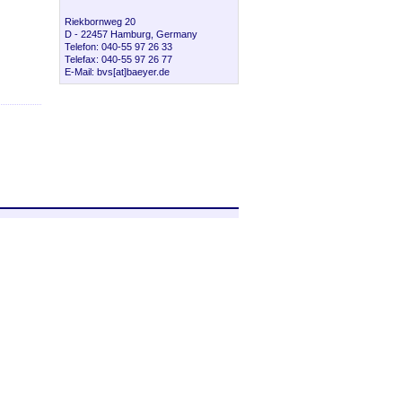
Riekbornweg 20
D - 22457 Hamburg, Germany
Telefon: 040-55 97 26 33
Telefax: 040-55 97 26 77
E-Mail: bvs[at]baeyer.de