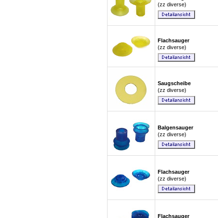
(zz diverse)
Flachsauger
(zz diverse)
Saugscheibe
(zz diverse)
Balgensauger
(zz diverse)
Flachsauger
(zz diverse)
Flachsauger