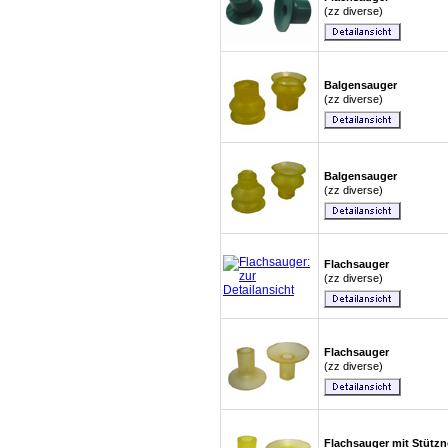
(zz diverse)
Balgensauger
(zz diverse)
Balgensauger
(zz diverse)
Flachsauger
(zz diverse)
Flachsauger
(zz diverse)
Flachsauger mit Stütz