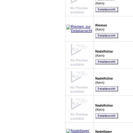
(Kern)
Riemen
(Kern)
Nadelhülse
(Kern)
Nadelhülse
(Kern)
Nadelhülse
(Kern)
Nadellager