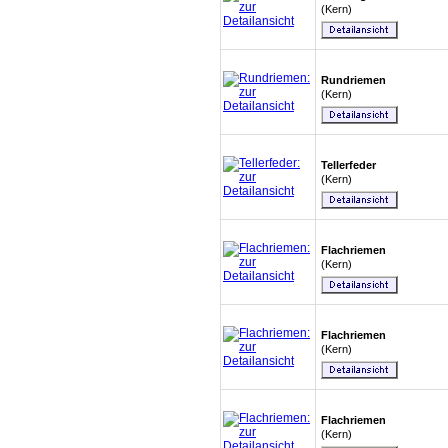
(Kern)
Rundriemen
(Kern)
Tellerfeder
(Kern)
Flachriemen
(Kern)
Flachriemen
(Kern)
Flachriemen
(Kern)