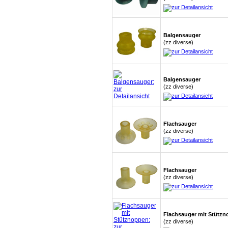
Balgensauger
(zz diverse)
Balgensauger
(zz diverse)
Flachsauger
(zz diverse)
Flachsauger
(zz diverse)
Flachsauger mit Stütz
(zz diverse)