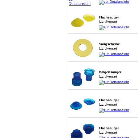
Flachsauger
(zz diverse)
Saugscheibe
(zz diverse)
Balgensauger
(zz diverse)
Flachsauger
(zz diverse)
Flachsauger
(zz diverse)