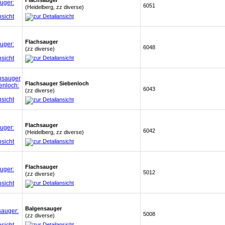
Flachsauger
6051
(Heidelberg, zz diverse)
Flachsauger
6048
(zz diverse)
Flachsauger Siebenloch
6043
(zz diverse)
Flachsauger
6042
(Heidelberg, zz diverse)
Flachsauger
5012
(zz diverse)
Balgensauger
5008
(zz diverse)