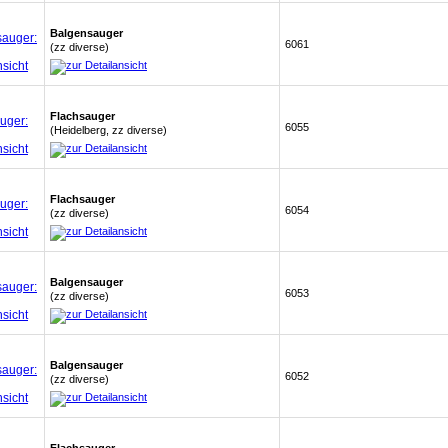
Balgensauger
6061
(zz diverse)
Flachsauger
6055
(Heidelberg, zz diverse)
Flachsauger
6054
(zz diverse)
Balgensauger
6053
(zz diverse)
Balgensauger
6052
(zz diverse)