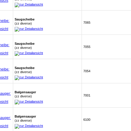
Saugscheibe
7065
(zz diverse)
Saugscheibe
7055
(zz diverse)
Saugscheibe
7054
(zz diverse)
Balgensauger
7001
(zz diverse)
Balgensauger
6100
(zz diverse)